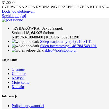
31.00
zł
CZERWONA ZUPA RYBNA WG PRZEPISU SZEFA KUCHNI –
Dodaj do ulubionych
Szybki podgląd
"RYBAKÓWKA" Jakub Szarek
Stobno 118, 64-905 Stobno
NIP: 763-198-88-00 | REGON: 302313290
Sklep stacjonarny: (67) 216 31 11
Sklep internetowy: +48 784 548 191
sklep@portstobno.pl
Moje konto
O firmie
Ulubione
Koszyk
Moje konto
Kontakt
Informacje
Polityka prywatności