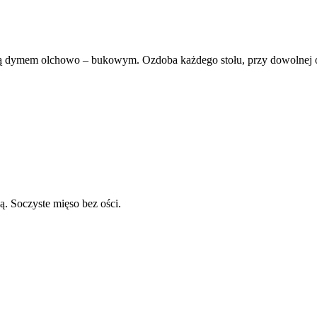
yjną dymem olchowo – bukowym. Ozdoba każdego stołu, przy dowolnej 
ą. Soczyste mięso bez ości.