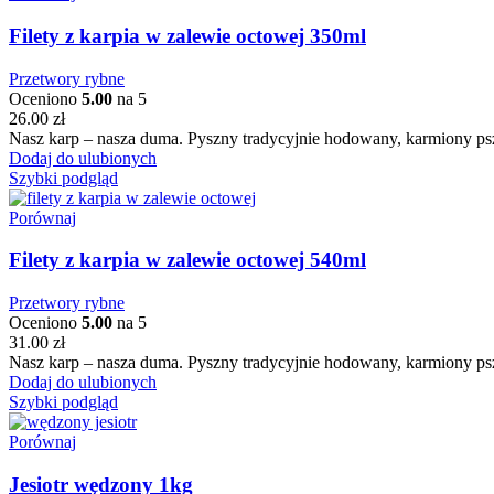
Filety z karpia w zalewie octowej 350ml
Przetwory rybne
Oceniono
5.00
na 5
26.00
zł
Nasz karp – nasza duma. Pyszny tradycyjnie hodowany, karmiony psz
Dodaj do ulubionych
Szybki podgląd
Porównaj
Filety z karpia w zalewie octowej 540ml
Przetwory rybne
Oceniono
5.00
na 5
31.00
zł
Nasz karp – nasza duma. Pyszny tradycyjnie hodowany, karmiony psz
Dodaj do ulubionych
Szybki podgląd
Porównaj
Jesiotr wędzony 1kg