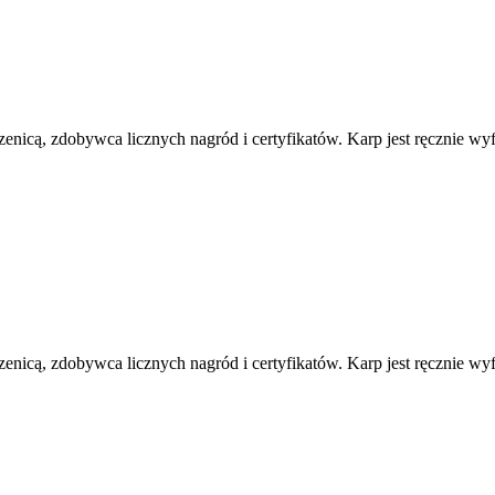
enicą, zdobywca licznych nagród i certyfikatów. Karp jest ręcznie w
enicą, zdobywca licznych nagród i certyfikatów. Karp jest ręcznie w