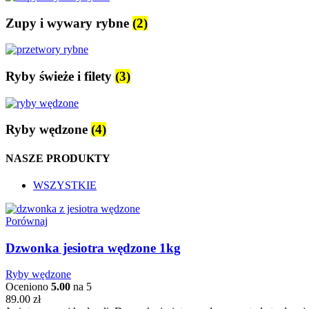
Zupy i wywary rybne
(2)
Ryby świeże i filety
(3)
Ryby wędzone
(4)
NASZE PRODUKTY
WSZYSTKIE
Porównaj
Dzwonka jesiotra wędzone 1kg
Ryby wędzone
Oceniono
5.00
na 5
89.00
zł