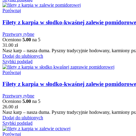
Porównaj
Filety z karpia w słodko-kwaśnej zalewie pomidorow
Przetwory rybne
Oceniono
5.00
na 5
31.00
zł
Nasz karp – nasza duma. Pyszny tradycyjnie hodowany, karmiony psz
Dodaj do ulubionych
Szybki podgląd
Porównaj
Filety z karpia w słodko-kwaśnej zalewie pomidorow
Przetwory rybne
Oceniono
5.00
na 5
26.00
zł
Nasz karp – nasza duma. Pyszny tradycyjnie hodowany, karmiony psz
Dodaj do ulubionych
Szybki podgląd
Porównaj