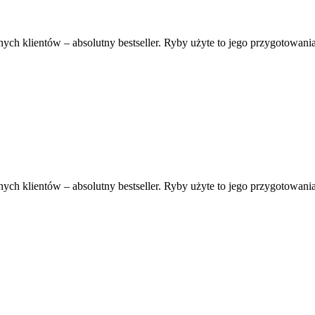
nych klientów – absolutny bestseller. Ryby użyte to jego przygotowani
nych klientów – absolutny bestseller. Ryby użyte to jego przygotowani