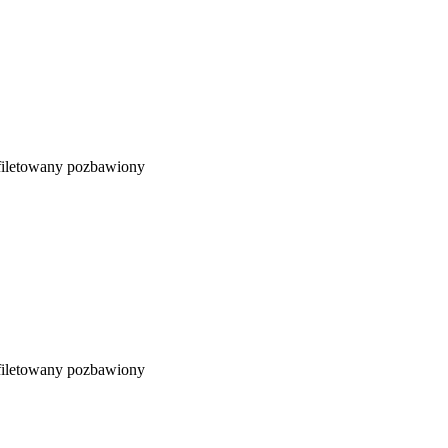
yfiletowany pozbawiony
yfiletowany pozbawiony