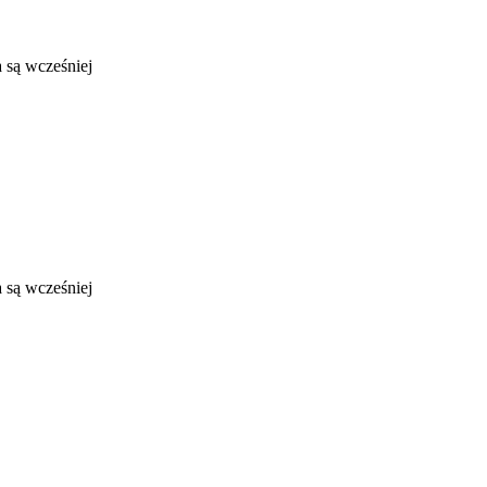
a są wcześniej
a są wcześniej