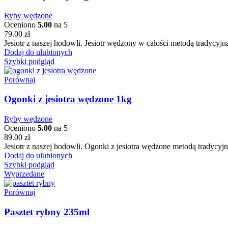
Ryby wędzone
Oceniono
5.00
na 5
79.00
zł
Jesiotr z naszej hodowli. Jesiotr wędzony w całości metodą tradyc
Dodaj do ulubionych
Szybki podgląd
Porównaj
Ogonki z jesiotra wędzone 1kg
Ryby wędzone
Oceniono
5.00
na 5
89.00
zł
Jesiotr z naszej hodowli. Ogonki z jesiotra wędzone metodą tradycyjn
Dodaj do ulubionych
Szybki podgląd
Wyprzedane
Porównaj
Pasztet rybny 235ml