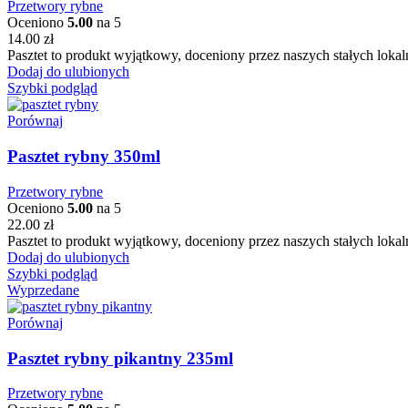
Przetwory rybne
Oceniono
5.00
na 5
14.00
zł
Pasztet to produkt wyjątkowy, doceniony przez naszych stałych lokal
Dodaj do ulubionych
Szybki podgląd
Porównaj
Pasztet rybny 350ml
Przetwory rybne
Oceniono
5.00
na 5
22.00
zł
Pasztet to produkt wyjątkowy, doceniony przez naszych stałych lokal
Dodaj do ulubionych
Szybki podgląd
Wyprzedane
Porównaj
Pasztet rybny pikantny 235ml
Przetwory rybne