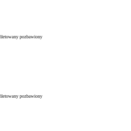
yfiletowany pozbawiony
yfiletowany pozbawiony