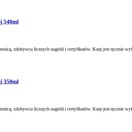
ej 540ml
enicą, zdobywca licznych nagród i certyfikatów. Karp jest ręcznie w
ej 350ml
enicą, zdobywca licznych nagród i certyfikatów. Karp jest ręcznie w