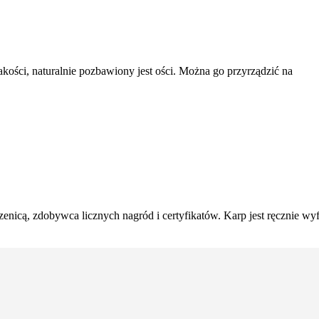
jakości, naturalnie pozbawiony jest ości. Można go przyrządzić na
enicą, zdobywca licznych nagród i certyfikatów. Karp jest ręcznie w