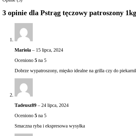
3 opinie dla
Pstrąg tęczowy patroszony 1k
Mariola
–
15 lipca, 2024
Oceniono
5
na 5
Dobrze wypatroszony, mięsko idealne na grilla czy do piekarn
Tadeusz89
–
24 lipca, 2024
Oceniono
5
na 5
Smaczna ryba i ekspresowa wysyłka