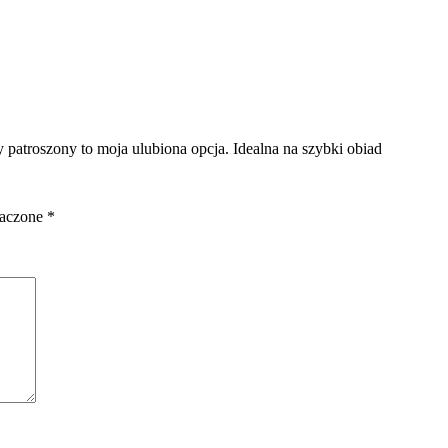
y patroszony to moja ulubiona opcja. Idealna na szybki obiad
naczone
*