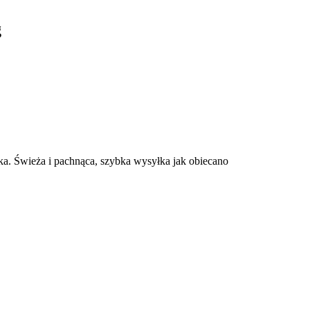
g
ika. Świeża i pachnąca, szybka wysyłka jak obiecano