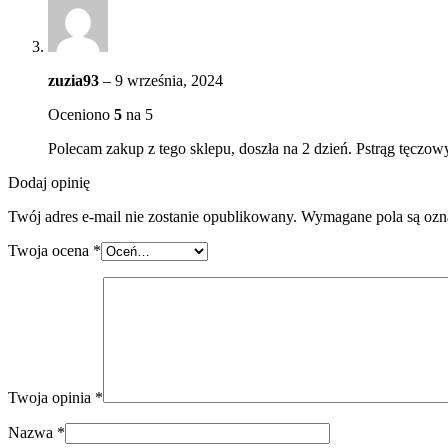
zuzia93
–
9 września, 2024
Oceniono
5
na 5
Polecam zakup z tego sklepu, doszła na 2 dzień. Pstrąg tęczow
Dodaj opinię
Twój adres e-mail nie zostanie opublikowany.
Wymagane pola są oz
Twoja ocena
*
Twoja opinia
*
Nazwa
*