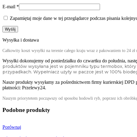
E-mail
*
Zapamiętaj moje dane w tej przeglądarce podczas pisania kolejny
Wysyłka i dostawa
Całkowity koszt wysyłki na terenie całego kraju wraz z pakowaniem to 24 zł 
Wysyłki dokonujemy od poniedziałku do czwartku do południa, nastę
produktów wysyłana jest w pojemniku typu termobox, który 
przypadkach. Wypełniacz użyty w paczce jest w 100% biode
Nasze produkty wysyłamy za pośrednictwem firmy kurierskiej DPD p
płatności: Przelewy24.
Naszym priorytetem począwszy od sposobu hodowli ryb, poprzez ich obróbkę a
Podobne produkty
Porównaj