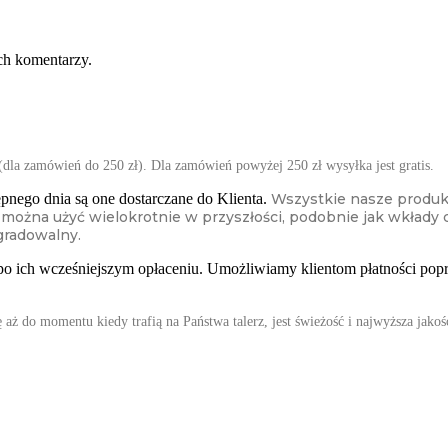
ch komentarzy.
(dla zamówień do 250 zł). Dla zamówień powyżej 250 zł wysyłka jest gratis.
pnego dnia są one dostarczane do Klienta.
Wszystkie nasze produk
można użyć wielokrotnie w przyszłości, podobnie jak wkłady
gradowalny.
o ich wcześniejszym opłaceniu. Umożliwiamy klientom płatności popr
ż do momentu kiedy trafią na Państwa talerz, jest świeżość i najwyższa jakoś