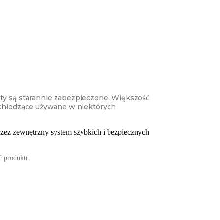
ty są starannie zabezpieczone. Większość
 chłodzące używane w niektórych
zez zewnętrzny system szybkich i bezpiecznych
ć produktu.