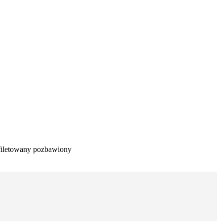
yfiletowany pozbawiony