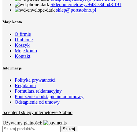
Sklep internetowy: +48 784 548 191
sklep@portstobno.pl
Moje konto
O firmie
Ulubione
Koszyk
Moje konto
Kontakt
Informacje
Polityka prywatności
Regulamin
Formularz reklamacyjny
Pouczenie o odstąpieniu od umowy
Odstąpienie od umowy
b.center | sklepy internetowe Stobno
Używamy płatności:
Szukaj